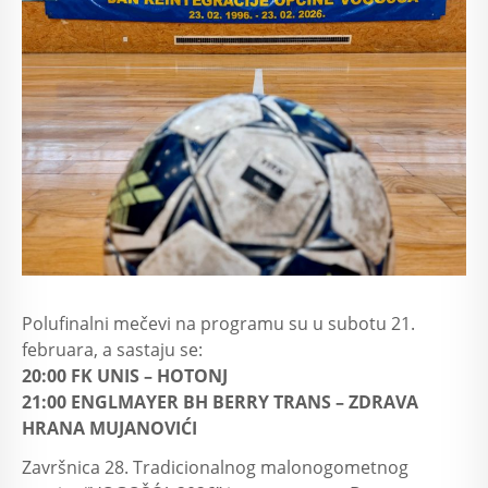
Polufinalni mečevi na programu su u subotu 21.
februara, a sastaju se:
20:00 FK UNIS – HOTONJ
21:00 ENGLMAYER BH BERRY TRANS – ZDRAVA
HRANA MUJANOVIĆI
Završnica 28. Tradicionalnog malonogometnog