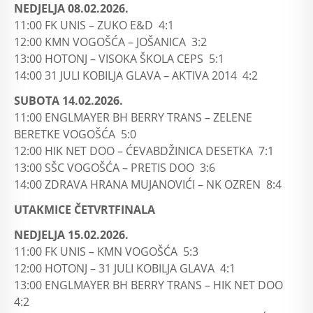
NEDJELJA 08.02.2026.
11:00 FK UNIS – ZUKO E&D 4:1
12:00 KMN VOGOŠĆA – JOŠANICA 3:2
13:00 HOTONJ – VISOKA ŠKOLA CEPS 5:1
14:00 31 JULI KOBILJA GLAVA – AKTIVA 2014 4:2
SUBOTA 14.02.2026.
11:00 ENGLMAYER BH BERRY TRANS – ZELENE
BERETKE VOGOŠĆA 5:0
12:00 HIK NET DOO – ĆEVABDŽINICA DESETKA 7:1
13:00 SŠC VOGOŠĆA – PRETIS DOO 3:6
14:00 ZDRAVA HRANA MUJANOVIĆI – NK OZREN 8:4
UTAKMICE ČETVRTFINALA
NEDJELJA 15.02.2026.
11:00 FK UNIS – KMN VOGOŠĆA 5:3
12:00 HOTONJ – 31 JULI KOBILJA GLAVA 4:1
13:00 ENGLMAYER BH BERRY TRANS – HIK NET DOO
4:2