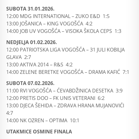
SUBOTA 31.01.2026.
12:00 MDG INTERNATIONAL – ZUKO E&D 1:5
13:00 JOŠANICA – KING VOGOŠĆA 4:2
14:00 JOB UV VOGOŠĆA – VISOKA ŠKOLA CEPS 1:3
NEDJELJA 01.02.2026.
12:00 PATRIOTSKA LIGA VOGOŠĆA – 31 JULI KOBILJA
GLAVA 2:7
13:00 AKTIVA 2014 – R&S 4:2
14:00 ZELENE BERETKE VOGOŠĆA – DRAMA KAFIĆ 7:1
SUBOTA 07.02.2026.
11:00 RVI VOGOŠĆA – ĆEVABDŽINICA DESETKA 3:9
12:00 PRETIS DOO – FK UNIS VETERANI 6:2
13:00 DJECA ŠEHIDA – ZDRAVA HRANA MUJANOVIĆI
4:7
14:00 NK OZREN – OPTIMA 10:1
UTAKMICE OSMINE FINALA