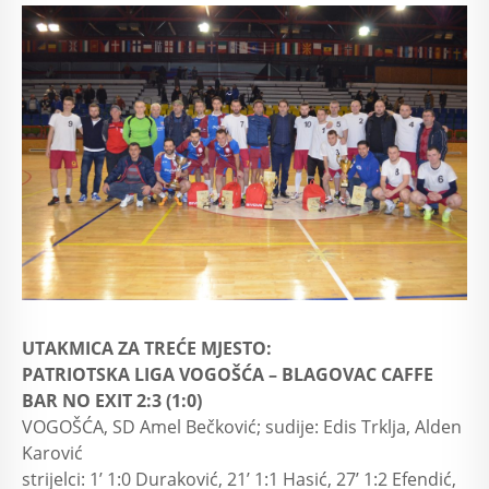
UTAKMICA ZA TREĆE MJESTO:
PATRIOTSKA LIGA VOGOŠĆA – BLAGOVAC CAFFE
BAR NO EXIT 2:3 (1:0)
VOGOŠĆA, SD Amel Bečković; sudije: Edis Trklja, Alden
Karović
strijelci: 1’ 1:0 Duraković, 21’ 1:1 Hasić, 27’ 1:2 Efendić,