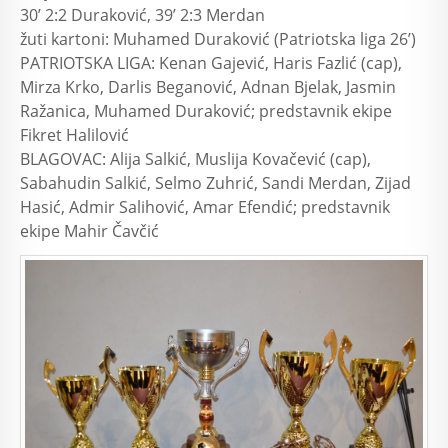
30’ 2:2 Duraković, 39’ 2:3 Merdan
žuti kartoni: Muhamed Duraković (Patriotska liga 26’)
PATRIOTSKA LIGA: Kenan Gajević, Haris Fazlić (cap),
Mirza Krko, Darlis Beganović, Adnan Bjelak, Jasmin
Ražanica, Muhamed Duraković; predstavnik ekipe
Fikret Halilović
BLAGOVAC: Alija Salkić, Muslija Kovačević (cap),
Sabahudin Salkić, Selmo Zuhrić, Sandi Merdan, Zijad
Hasić, Admir Salihović, Amar Efendić; predstavnik
ekipe Mahir Čavčić