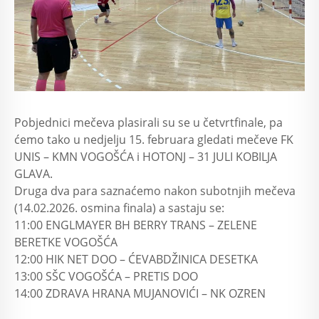
Pobjednici mečeva plasirali su se u četvrtfinale, pa
ćemo tako u nedjelju 15. februara gledati mečeve FK
UNIS – KMN VOGOŠĆA i HOTONJ – 31 JULI KOBILJA
GLAVA.
Druga dva para saznaćemo nakon subotnjih mečeva
(14.02.2026. osmina finala) a sastaju se:
11:00 ENGLMAYER BH BERRY TRANS – ZELENE
BERETKE VOGOŠĆA
12:00 HIK NET DOO – ĆEVABDŽINICA DESETKA
13:00 SŠC VOGOŠĆA – PRETIS DOO
14:00 ZDRAVA HRANA MUJANOVIĆI – NK OZREN