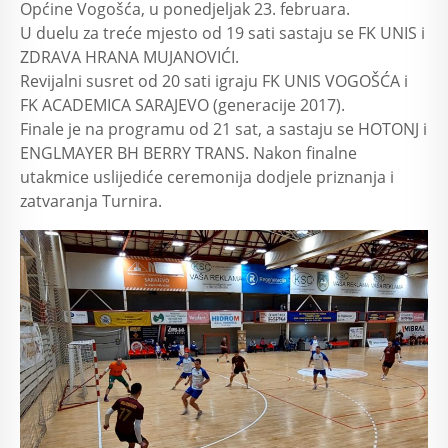
Općine Vogošća, u ponedjeljak 23. februara.
U duelu za treće mjesto od 19 sati sastaju se FK UNIS i
ZDRAVA HRANA MUJANOVIĆI.
Revijalni susret od 20 sati igraju FK UNIS VOGOŠĆA i
FK ACADEMICA SARAJEVO (generacije 2017).
Finale je na programu od 21 sat, a sastaju se HOTONJ i
ENGLMAYER BH BERRY TRANS. Nakon finalne
utakmice uslijediće ceremonija dodjele priznanja i
zatvaranja Turnira.