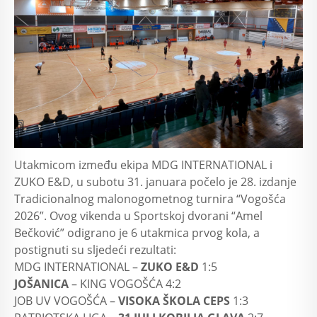
Utakmicom između ekipa MDG INTERNATIONAL i
ZUKO E&D, u subotu 31. januara počelo je 28. izdanje
Tradicionalnog malonogometnog turnira “Vogošća
2026”. Ovog vikenda u Sportskoj dvorani “Amel
Bečković” odigrano je 6 utakmica prvog kola, a
postignuti su sljedeći rezultati:
MDG INTERNATIONAL –
ZUKO E&D
1:5
JOŠANICA
– KING VOGOŠĆA 4:2
JOB UV VOGOŠĆA –
VISOKA ŠKOLA CEPS
1:3