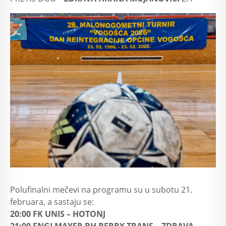
Polufinalni mečevi na programu su u subotu 21.
februara, a sastaju se:
20:00 FK UNIS – HOTONJ