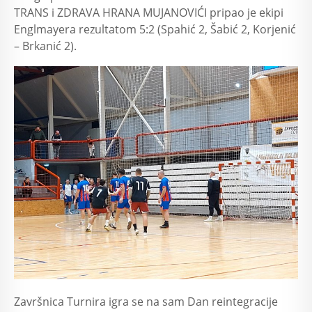
TRANS i ZDRAVA HRANA MUJANOVIĆI pripao je ekipi
Englmayera rezultatom 5:2 (Spahić 2, Šabić 2, Korjenić
– Brkanić 2).
Završnica Turnira igra se na sam Dan reintegracije