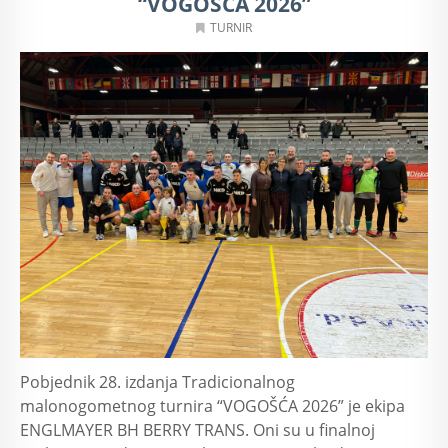
“VOGOŠĆA 2026”
TURNIR
Pobjednik 28. izdanja Tradicionalnog
malonogometnog turnira “VOGOŠĆA 2026” je ekipa
ENGLMAYER BH BERRY TRANS. Oni su u finalnoj