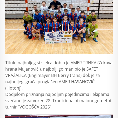
Titulu najboljeg strijelca dobio je AMER TRNKA (Zdrava
hrana Mujanovići), najbolji golman bio je SAFET
VRAŽALICA (Englmayer BH Berry trans) dok je za
najboljeg igrača proglašen AMER HASANOVIĆ
(Hotonj).
Dodjelom priznanja najboljim pojedincima i ekipama
svečano je zatvoren 28. Tradicionalni malonogometni
turnir “VOGOŠĆA 2026”.