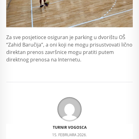
Za sve posjetioce osiguran je parking u dvorištu OŠ
“Zahid Baručija”, a oni koji ne mogu prisustvovati lično
direktan prenos završnice mogu pratiti putem
direktnog prenosa na Internetu.
TURNIR VOGOSCA
15. FEBRUARA 2026.