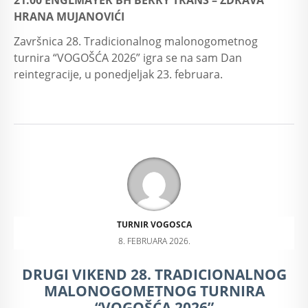
21:00 ENGLMAYER BH BERRY TRANS – ZDRAVA
HRANA MUJANOVIĆI
Završnica 28. Tradicionalnog malonogometnog
turnira “VOGOŠĆA 2026” igra se na sam Dan
reintegracije, u ponedjeljak 23. februara.
TURNIR VOGOSCA
8. FEBRUARA 2026.
DRUGI VIKEND 28. TRADICIONALNOG
MALONOGOMETNOG TURNIRA
“VOGOŠĆA 2026”