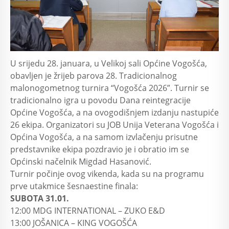
U srijedu 28. januara, u Velikoj sali Općine Vogošća,
obavljen je žrijeb parova 28. Tradicionalnog
malonogometnog turnira “Vogošća 2026”. Turnir se
tradicionalno igra u povodu Dana reintegracije
Općine Vogošća, a na ovogodišnjem izdanju nastupiće
26 ekipa. Organizatori su JOB Unija Veterana Vogošća i
Općina Vogošća, a na samom izvlačenju prisutne
predstavnike ekipa pozdravio je i obratio im se
Općinski načelnik Migdad Hasanović.
Turnir počinje ovog vikenda, kada su na programu
prve utakmice šesnaestine finala:
SUBOTA 31.01.
12:00 MDG INTERNATIONAL – ZUKO E&D
13:00 JOŠANICA – KING VOGOŠĆA