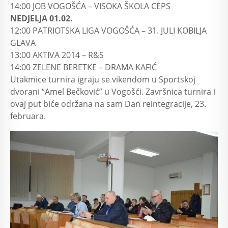
14:00 JOB VOGOŠĆA – VISOKA ŠKOLA CEPS
NEDJELJA 01.02.
12:00 PATRIOTSKA LIGA VOGOŠĆA – 31. JULI KOBILJA
GLAVA
13:00 AKTIVA 2014 – R&S
14:00 ZELENE BERETKE – DRAMA KAFIĆ
Utakmice turnira igraju se vikendom u Sportskoj
dvorani “Amel Bečković” u Vogošći. Završnica turnira i
ovaj put biće održana na sam Dan reintegracije, 23.
februara.