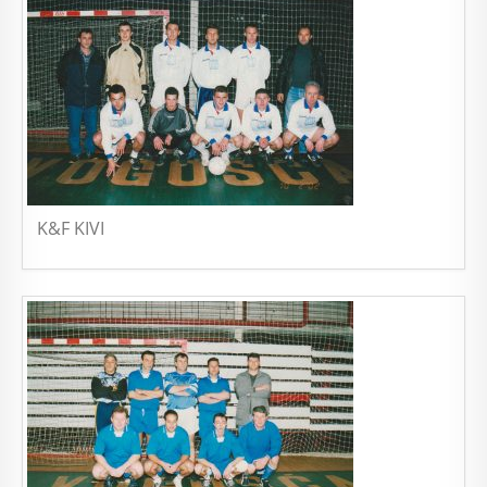
K&F KIVI