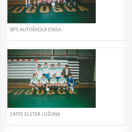
BPS AUTOŠKOLA ENISA
CAFFE ELSTER I DŽONA