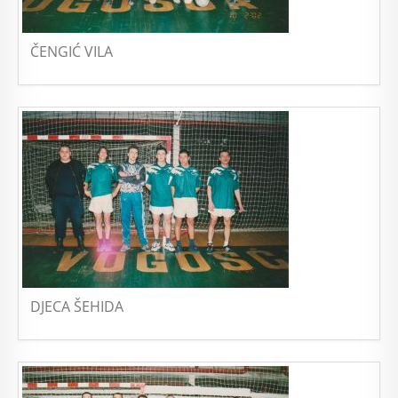
ČENGIĆ VILA
DJECA ŠEHIDA