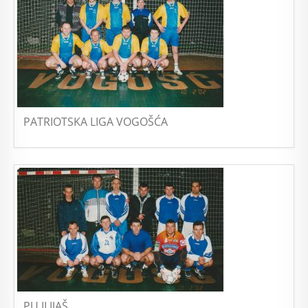
PATRIOTSKA LIGA VOGOŠĆA
PU ILIJAŠ