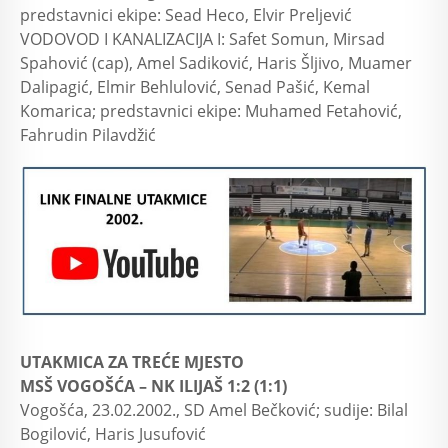
predstavnici ekipe: Sead Heco, Elvir Preljević
VODOVOD I KANALIZACIJA I: Safet Somun, Mirsad
Spahović (cap), Amel Sadiković, Haris Šljivo, Muamer
Dalipagić, Elmir Behlulović, Senad Pašić, Kemal
Komarica; predstavnici ekipe: Muhamed Fetahović,
Fahrudin Pilavdžić
UTAKMICA ZA TREĆE MJESTO
MSŠ VOGOŠĆA – NK ILIJAŠ 1:2 (1:1)
Vogošća, 23.02.2002., SD Amel Bečković; sudije: Bilal
Bogilović, Haris Jusufović