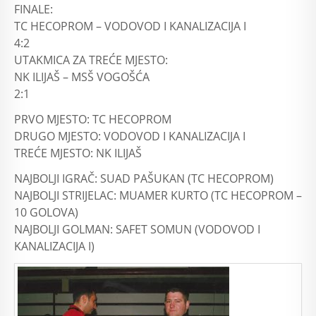
FINALE:
TC HECOPROM – VODOVOD I KANALIZACIJA I
4:2
UTAKMICA ZA TREĆE MJESTO:
NK ILIJAŠ – MSŠ VOGOŠĆA
2:1
PRVO MJESTO: TC HECOPROM
DRUGO MJESTO: VODOVOD I KANALIZACIJA I
TREĆE MJESTO: NK ILIJAŠ
NAJBOLJI IGRAČ: SUAD PAŠUKAN (TC HECOPROM)
NAJBOLJI STRIJELAC: MUAMER KURTO (TC HECOPROM –
10 GOLOVA)
NAJBOLJI GOLMAN: SAFET SOMUN (VODOVOD I
KANALIZACIJA I)