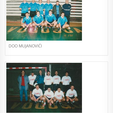
DOO MUJANOVIĆI