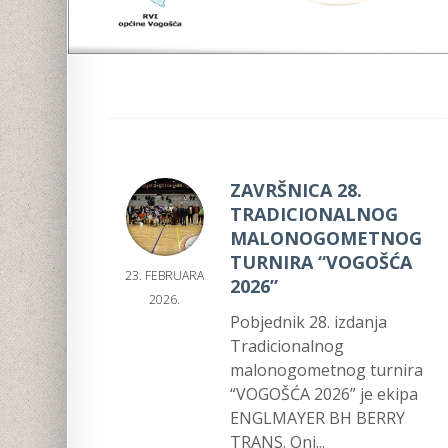
ZAVRŠNICA 28.
TRADICIONALNOG
MALONOGOMETNOG
TURNIRA “VOGOŠĆA
23. FEBRUARA
2026”
2026.
Pobjednik 28. izdanja
Tradicionalnog
malonogometnog turnira
“VOGOŠĆA 2026” je ekipa
ENGLMAYER BH BERRY
TRANS. Oni...