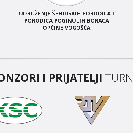
UDRUŽENJE ŠEHIDSKIH PORODICA I
PORODICA POGINULIH BORACA
OPĆINE VOGOŠĆA
ONZORI I PRIJATELJI
TURN