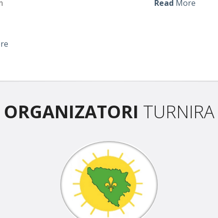
m
Read
More
re
ORGANIZATORI
TURNIRA