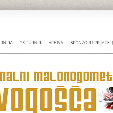
RNIRA
28 TURNIR
ARHIVA
SPONZORI I PRIJATEL