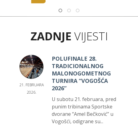
ZADNJE
VIJESTI
POLUFINALE 28.
TRADICIONALNOG
MALONOGOMETNOG
TURNIRA “VOGOŠĆA
21. FEBRUARA
2026”
2026.
U subotu 21. februara, pred
punim tribinama Sportske
dvorane “Amel Bečković” u
Vogošći, odigrane su...