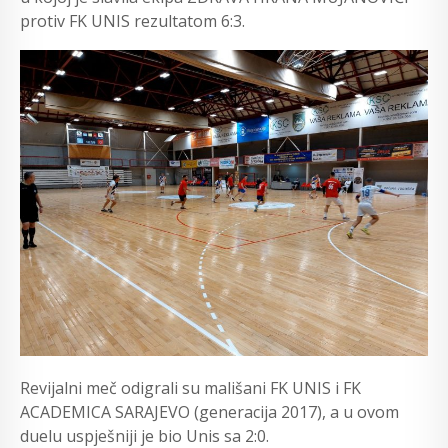
protiv FK UNIS rezultatom 6:3.
Revijalni meč odigrali su mališani FK UNIS i FK
ACADEMICA SARAJEVO (generacija 2017), a u ovom
duelu uspješniji je bio Unis sa 2:0.