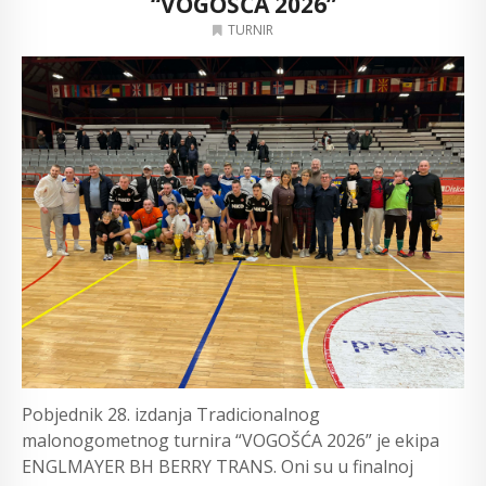
“VOGOŠĆA 2026”
TURNIR
Pobjednik 28. izdanja Tradicionalnog
malonogometnog turnira “VOGOŠĆA 2026” je ekipa
ENGLMAYER BH BERRY TRANS. Oni su u finalnoj