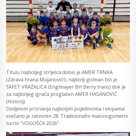
Titulu najboljeg strijelca dobio je AMER TRNKA
(Zdrava hrana Mujanovići), najbolji golman bio je
SAFET VRAŽALICA (Englmayer BH Berry trans) dok je
za najboljeg igrača proglašen AMER HASANOVIĆ
(Hotonj).
Dodjelom priznanja najboljim pojedincima i ekipama
svečano je zatvoren 28. Tradicionalni malonogometni
turnir “VOGOŠĆA 2026”.